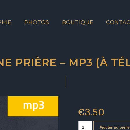
PHIE
PHOTOS
BOUTIQUE
CONTA
NE PRIÈRE – MP3 (À T
€
3.50
Ajouter au panie