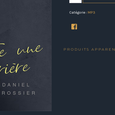
Catégorie :
MP3
PRODUITS APPARE