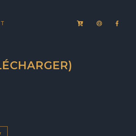
CT
ÉLÉCHARGER)
r