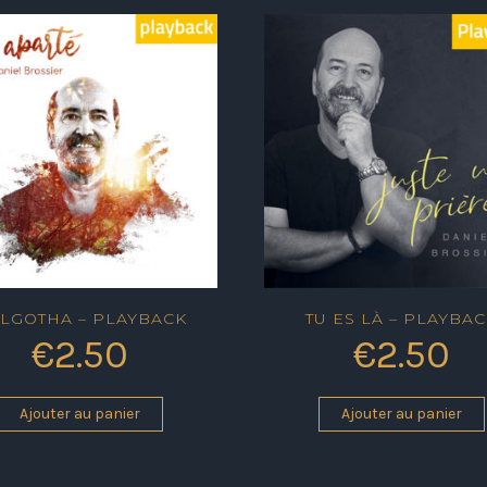
LGOTHA – PLAYBACK
TU ES LÀ – PLAYBA
€
2.50
€
2.50
Ajouter au panier
Ajouter au panier