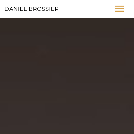
DANIEL BROSSIER
ACCUEIL
BIOGRAPHIE
PHOTOS
BOUTIQUE
CONTACT